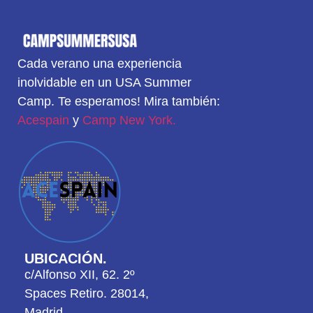
Cada verano una experiencia
inolvidable en un USA Summer
Camp. Te esperamos! Mira también:
Acespain
y
Camp New York.
UBICACIÓN.
c/Alfonso XII, 62. 2º
Spaces Retiro. 28014,
Madrid