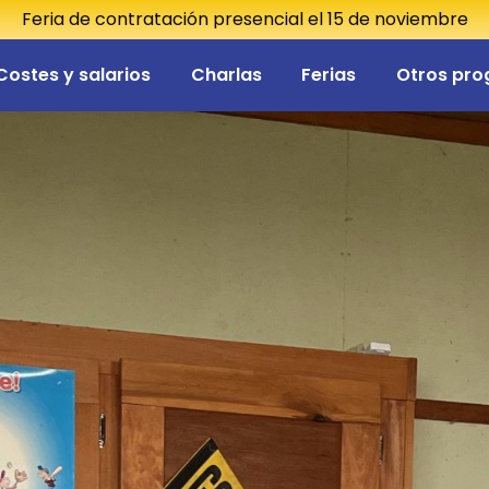
Feria de contratación presencial el 15 de noviembre
Costes y salarios
Charlas
Ferias
Otros pr