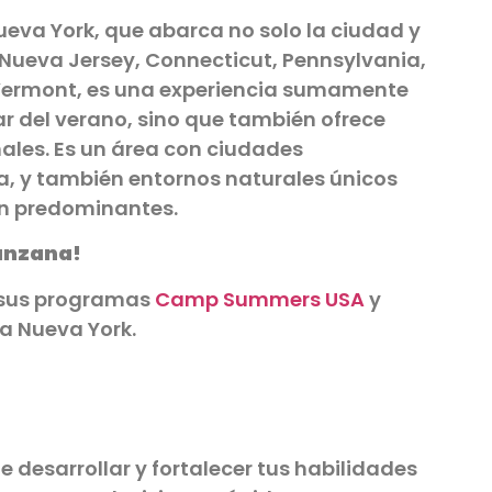
va York, que abarca no solo la ciudad y
Nueva Jersey, Connecticut, Pennsylvania,
Vermont, es una experiencia sumamente
r del verano, sino que también ofrece
ales. Es un área con ciudades
, y también entornos naturales únicos
on predominantes.
Manzana!
sus programas
Camp Summers USA
y
 a Nueva York.
desarrollar y fortalecer tus habilidades