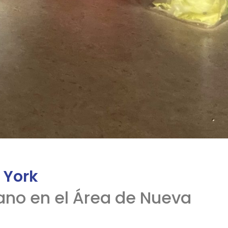
 York
no en el Área de Nueva