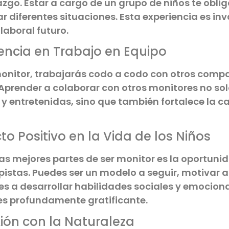
azgo. Estar a cargo de un grupo de niños te obli
r diferentes situaciones. Esta experiencia es i
laboral futuro.
encia en Trabajo en Equipo
nitor, trabajarás codo a codo con otros compañ
Aprender a colaborar con otros monitores no sol
 y entretenidas, sino que también fortalece la
o Positivo en la Vida de los Niños
as mejores partes de ser monitor es la oportunid
istas. Puedes ser un modelo a seguir, motivar a
s a desarrollar habilidades sociales y emociona
es profundamente gratificante.
ión con la Naturaleza