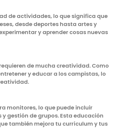
 de actividades, lo que significa que
eses, desde deportes hasta artes y
 experimentar y aprender cosas nuevas
s requieren de mucha creatividad. Como
ntretener y educar a los campistas, lo
reatividad.
 monitores, lo que puede incluir
s y gestión de grupos. Esta educación
 que también mejora tu currículum y tus