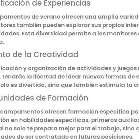
ificación de Experiencias
pamentos de verano ofrecen una amplia variedad
tores también pueden explorar sus propios inter
dades. Esta diversidad permite a los monitores
a.
to de la Creatividad
ificación y organización de actividades y juego
 tendrás la libertad de idear nuevas formas de e
olo es divertido, sino que también estimula tu c
unidades de Formación
campamentos ofrecen formación específica para
ión en habilidades específicas, primeros auxilio
l no solo te prepara mejor para el trabajo, sino
dades de ser contratado en futuras posiciones.