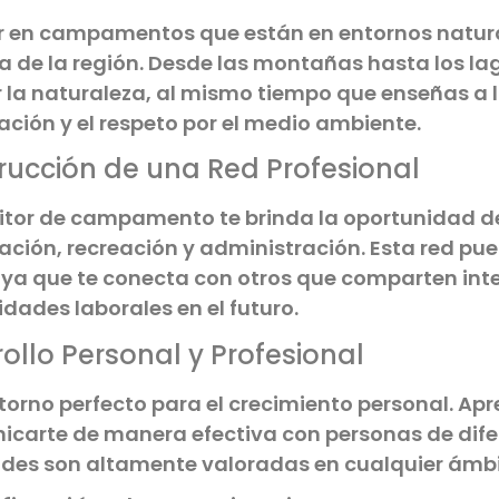
r en campamentos que están en entornos natural
za de la región. Desde las montañas hasta los lag
 la naturaleza, al mismo tiempo que enseñas a l
ción y el respeto por el medio ambiente.
rucción de una Red Profesional
itor de campamento te brinda la oportunidad de
ción, recreación y administración. Esta red pue
 ya que te conecta con otros que comparten inte
dades laborales en el futuro.
ollo Personal y Profesional
torno perfecto para el crecimiento personal. Apre
icarte de manera efectiva con personas de dife
ades son altamente valoradas en cualquier ámbi