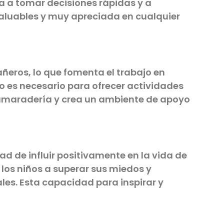
ga a tomar decisiones rápidas y a
nvaluables y muy apreciada en cualquier
eros, lo que fomenta el trabajo en
o es necesario para ofrecer actividades
 camaradería y crea un ambiente de apoyo
ad de influir positivamente en la vida de
 los niños a superar sus miedos y
les. Esta capacidad para inspirar y