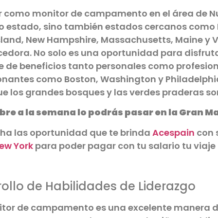
r como monitor de campamento en el área de Nue
io estado, sino también estados cercanos como 
sland, New Hampshire, Massachusetts, Maine y 
edora. No solo es una oportunidad para disfruta
e de beneficios tanto personales como profesion
onantes como Boston, Washington y Philadelphia
que los grandes bosques y las verdes praderas s
libre a la semana lo podrás pasar en la Gran 
ha las oportunidad que te brinda
Acespain
con 
ew York
para poder pagar con tu salario tu viaje
ollo de Habilidades de Liderazgo
itor de campamento es una excelente manera de 