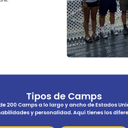
Tipos de Camps
e 200 Camps a lo largo y ancho de Estados Unid
bilidades y personalidad. Aquí tienes los dife