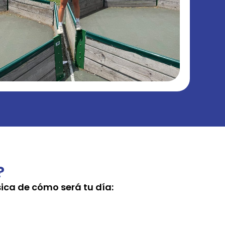
?
ica de cómo será tu día: