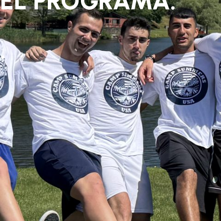
EL PROGRAMA.
.