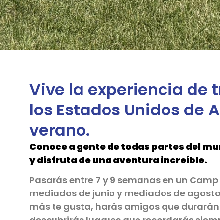
Vive la experiencia de 
los Estados Unidos de 
verano.
Conoce a gente de todas partes del mu
y disfruta de una aventura increíble.
Pasarás entre 7 y 9 semanas en un Camp
mediados de junio y mediados de agosto.
más te gusta, harás amigos que durarán 
descubrirás lugares que recordarás siem