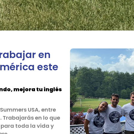
trabajar en
América este
ndo, mejora tu inglés
 Summers USA, entre
 Trabajarás en lo que
para toda la vida y
pre.