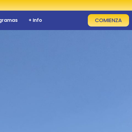
COMIENZA
ogramas
+ Info