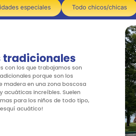
idades especiales
Todo chicos/chicas
tradicionales
s con los que trabajamos son
radicionales porque son los
 madera en una zona boscosa
y acuáticas increíbles. Suelen
mas para los niños de todo tipo,
esquí acuático!