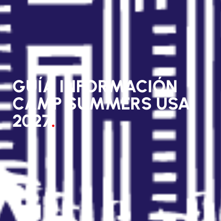
GUÍA INFORMACIÓN
CAMP SUMMERS USA
2027
.