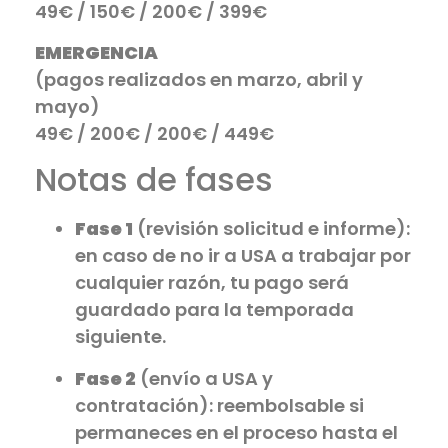
49€ / 150€ / 200€ / 399€
EMERGENCIA
(pagos realizados en marzo, abril y
mayo)
49€ / 200€ / 200€ / 449€
Notas de fases
Fase 1
(revisión solicitud e informe):
en caso de no ir a USA a trabajar por
cualquier razón, tu pago será
guardado para la temporada
siguiente.
Fase 2
(envío a USA y
contratación): reembolsable si
permaneces en el proceso hasta el