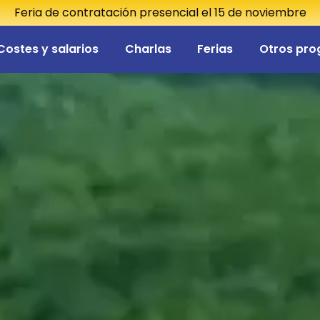
Feria de contratación presencial el 15 de noviembre
Costes y salarios
Charlas
Ferias
Otros pr