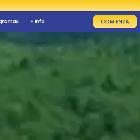
COMIENZA
ogramas
+ Info