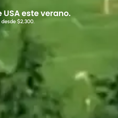
USA este verano.
o desde $2,300.