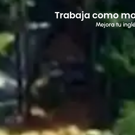
Trabaja como mo
Mejora tu ingl