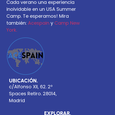
Cada verano una experiencia
inolvidable en un USA Summer
Camp. Te esperamos! Mira
también:
Acespain
y
Camp New
York.
UBICACIÓN.
c/Alfonso XII, 62. 2º
Spaces Retiro. 28014,
Madrid
EXPLORAR.